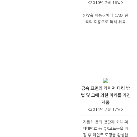
<2010년 7월 16일>
X/Y축 이송장치에 CAM 원
리의 이용으로 특허 취득
금속 표면의 레이저 마킹 방
법 및 그에 의한 마커를 가진
제품
<2014년 7월 17일>
자동차 등의 철강재 소재 위
차대번호 등 QR코드등을 마
킹 후 페인트 도장을 환성한