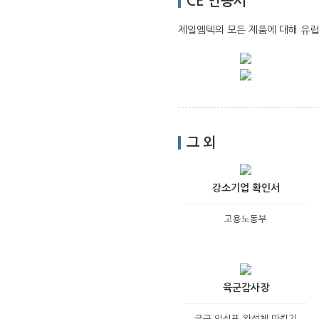
CE 인증서
제일엠텍의 모든 제품에 대해 유럽
그 외
강소기업 확인서
고용노동부
육군감사장
국군 인식표 완성체 마킹기