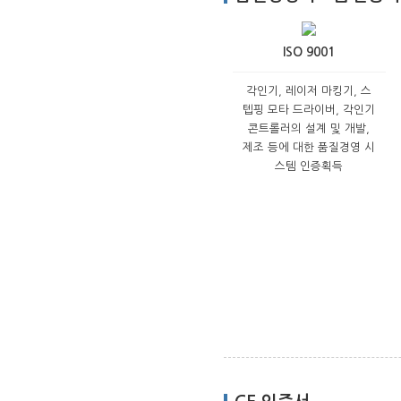
ISO 9001
각인기, 레이저 마킹기, 스
텝핑 모타 드라이버, 각인기
콘트롤러의 설계 및 개발,
제조 등에 대한 품질경영 시
스템 인증획득